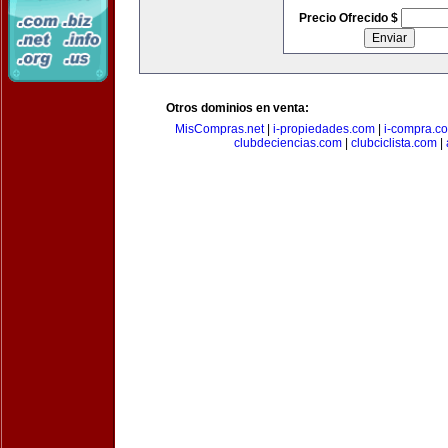
Precio Ofrecido $
Otros dominios en venta:
MisCompras.net
|
i-propiedades.com
|
i-compra.c
clubdeciencias.com
|
clubciclista.com
|