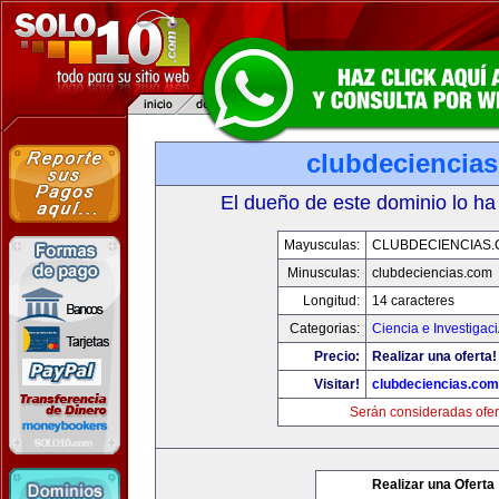
clubdeciencia
El dueño de este dominio lo ha
Mayusculas:
CLUBDECIENCIAS
Minusculas:
clubdeciencias.com
Longitud:
14 caracteres
Categorias:
Ciencia e Investigac
Precio:
Realizar una oferta!
Visitar!
clubdeciencias.com
Serán consideradas ofer
Realizar una Oferta