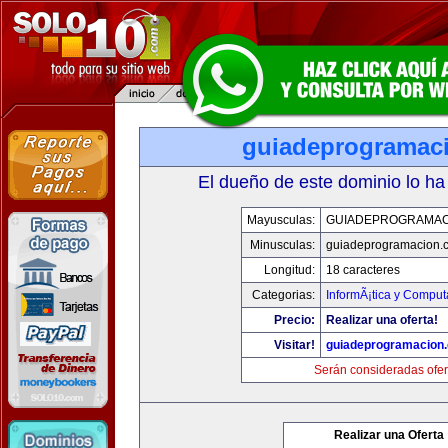
guiadeprogramac
El dueño de este dominio lo ha
Mayusculas:
GUIADEPROGRAMAC
Minusculas:
guiadeprogramacion.
Longitud:
18 caracteres
Categorias:
InformÃ¡tica y Comput
Precio:
Realizar una oferta!
Visitar!
guiadeprogramacion
Serán consideradas ofer
Realizar una Oferta