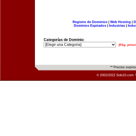
Registro de Dominios
|
Web Hosting
|
D
Dominios Expirados
|
Industrias
|
Indu
Categorías de Dominio:
[Pág. princi
** Precios expre
© 2002/2022 Solo10.com