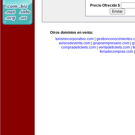
Precio Ofrecido $
Otros dominios en venta:
turismocorporativo.com
|
gestionconocimientos.
avisosdeventa.com
|
grupoempresario.com
|
g
compradetickets.com
|
ventadetickets.com
|
f
feriadecompras.com
|