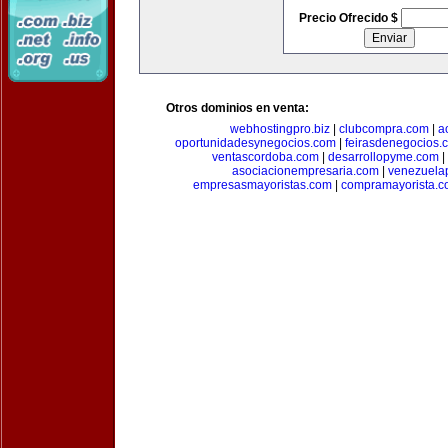
Precio Ofrecido $
Otros dominios en venta:
webhostingpro.biz
|
clubcompra.com
|
a
oportunidadesynegocios.com
|
feirasdenegocios.
ventascordoba.com
|
desarrollopyme.com
|
asociacionempresaria.com
|
venezuela
empresasmayoristas.com
|
compramayorista.c