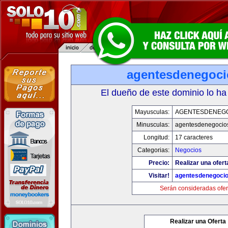
agentesdenegoc
El dueño de este dominio lo ha
Mayusculas:
AGENTESDENEG
Minusculas:
agentesdenegocio
Longitud:
17 caracteres
Categorias:
Negocios
Precio:
Realizar una ofert
Visitar!
agentesdenegoci
Serán consideradas ofer
Realizar una Oferta