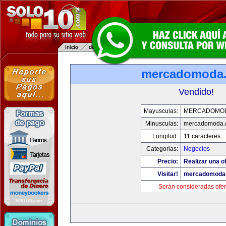
mercadomoda
Vendido!
Mayusculas:
MERCADOMO
Minusculas:
mercadomoda.
Longitud:
11 caracteres
Categorias:
Negocios
Precio:
Realizar una of
Visitar!
mercadomoda
Serán consideradas ofer