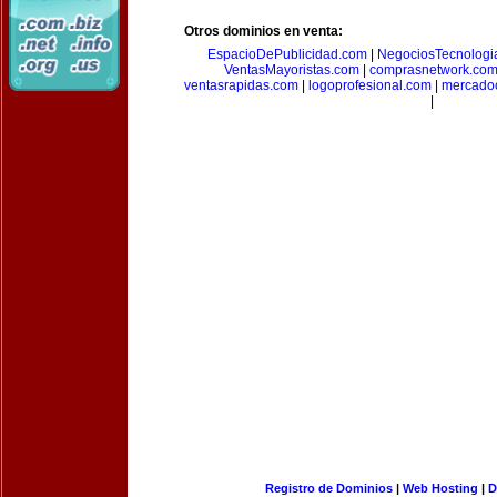
Otros dominios en venta:
EspacioDePublicidad.com
|
NegociosTecnologi
VentasMayoristas.com
|
comprasnetwork.co
ventasrapidas.com
|
logoprofesional.com
|
mercado
|
Registro de Dominios
|
Web Hosting
|
D