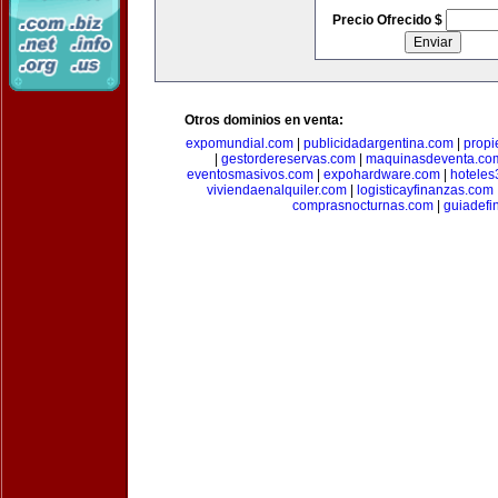
Precio Ofrecido $
Otros dominios en venta:
expomundial.com
|
publicidadargentina.com
|
propi
|
gestordereservas.com
|
maquinasdeventa.co
eventosmasivos.com
|
expohardware.com
|
hotele
viviendaenalquiler.com
|
logisticayfinanzas.com
comprasnocturnas.com
|
guiadefi