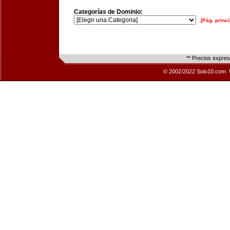
Categorías de Dominio:
[Pág. princi
** Precios expre
© 2002/2022 Solo10.com